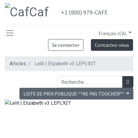
+1 (800) 979-CAFE
Français (CA)
Se connecter
Contactez-nous
Articles
Lelit | Elizabeth v3 LEPL92T
LISTE DE PRIX PUBLIQUE **NE PAS TOUCHER**