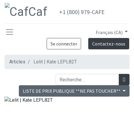
+1 (800) 979-CAFE
Français (CA)
Se connecter
Contactez-nous
Articles
Lelit | Kate LEPL82T
LISTE DE PRIX PUBLIQUE **NE PAS TOUCHER**