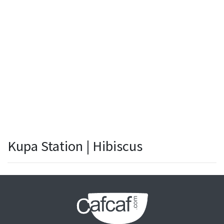
Kupa Station | Hibiscus