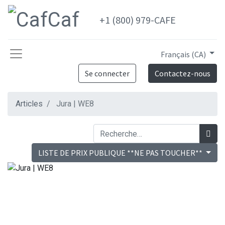
+1 (800) 979-CAFE
Français (CA)
Se connecter
Contactez-nous
Articles
Jura | WE8
LISTE DE PRIX PUBLIQUE **NE PAS TOUCHER**