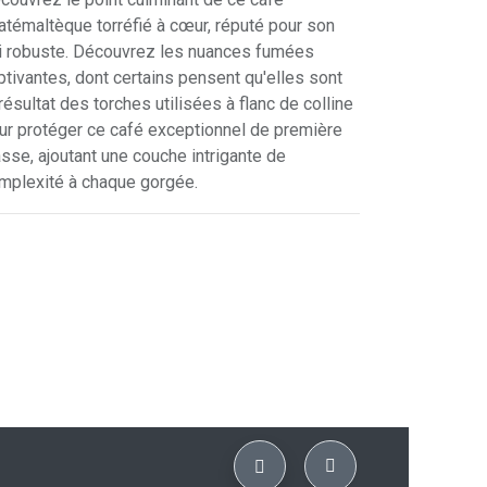
atémaltèque torréfié à cœur, réputé pour son
ni robuste. Découvrez les nuances fumées
ptivantes, dont certains pensent qu'elles sont
 résultat des torches utilisées à flanc de colline
ur protéger ce café exceptionnel de première
asse, ajoutant une couche intrigante de
mplexité à chaque gorgée.