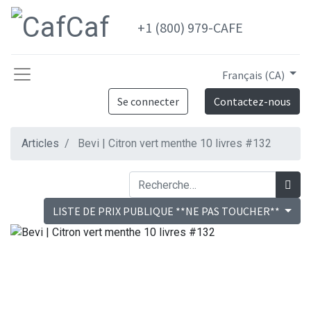
+1 (800) 979-CAFE
Français (CA)
Se connecter
Contactez-nous
Articles
Bevi | Citron vert menthe 10 livres #132
LISTE DE PRIX PUBLIQUE **NE PAS TOUCHER**