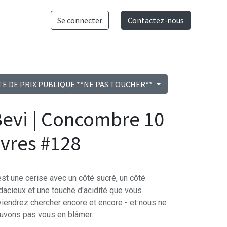
Se connecter
Contactez-nous
TE DE PRIX PUBLIQUE **NE PAS TOUCHER**
evi | Concombre 10
ivres #128
est une cerise avec un côté sucré, un côté
dacieux et une touche d'acidité que vous
viendrez chercher encore et encore - et nous ne
uvons pas vous en blâmer.