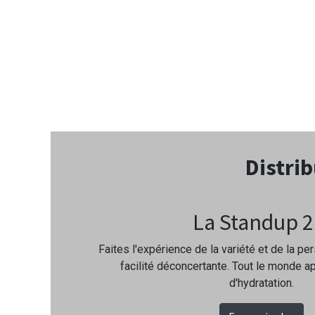
Distrib
La Standup 2
Faites l'expérience de la variété et de la pe
facilité déconcertante. Tout le monde a
d'hydratation.