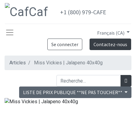
+1 (800) 979-CAFE
Français (CA)
Se connecter
Contactez-nous
Articles
Miss Vickies | Jalapeno 40x40g
LISTE DE PRIX PUBLIQUE **NE PAS TOUCHER**